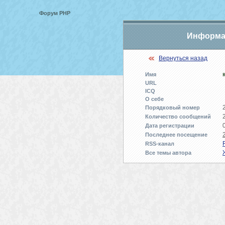
Форум PHP
Информац
Вернуться назад
Имя
URL
ICQ
О себе
Порядковый номер
Количество сообщений
Дата регистрации
Последнее посещение
RSS-канал
Все темы автора