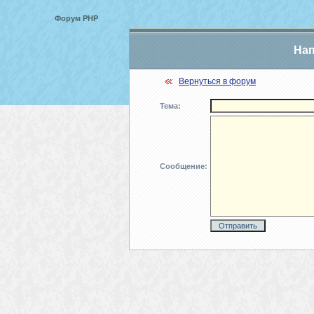
Форум PHP
Нап
Вернуться в форум
Тема:
Сообщение: