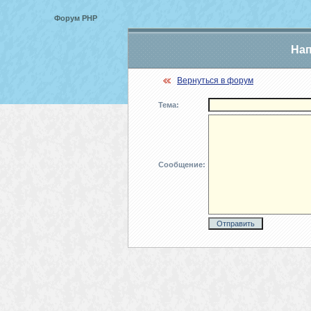
Форум PHP
Нап
Вернуться в форум
Тема:
Сообщение: