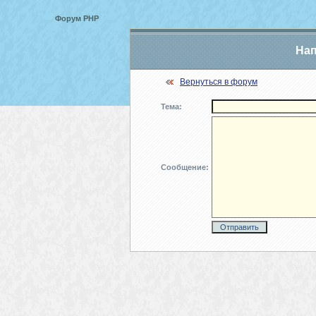
Форум PHP
Нап
Вернуться в форум
Тема:
Сообщение: