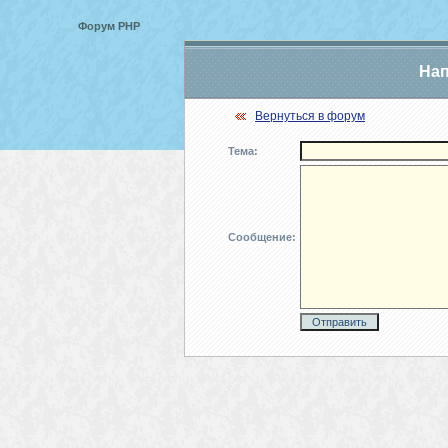
Форум PHP
Нап
Вернуться в форум
Тема:
Сообщение: