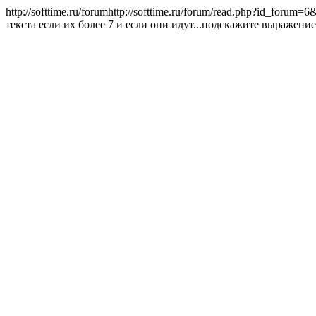
http://softtime.ru/forum
http://softtime.ru/forum/read.php?id_forum
текста если их более 7 и если они идут...
подскажите выражение