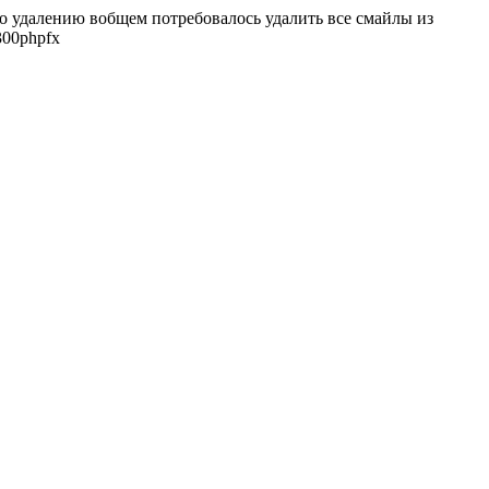
о удалению вобщем потребовалось удалить все смайлы из
300
phpfx