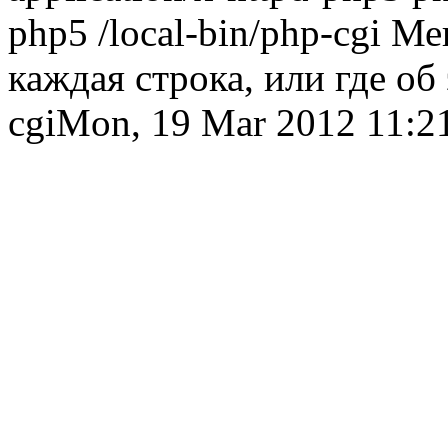
php5 /local-bin/php-cgi М
каждая строка, или где об 
cgi
Mon, 19 Mar 2012 11:2