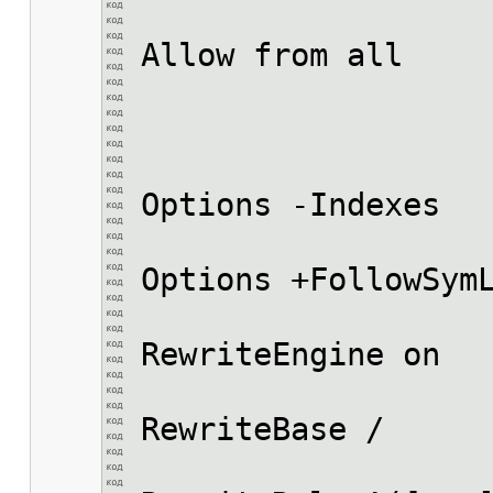
Allow from all
Options -Indexes
Options +FollowSym
RewriteEngine on
RewriteBase /