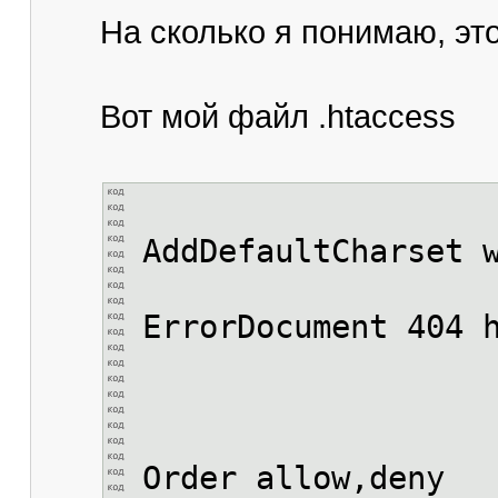
На сколько я понимаю, это
Вот мой файл .htaccess
AddDefaultCharset 
ErrorDocument 404 
Order allow,deny