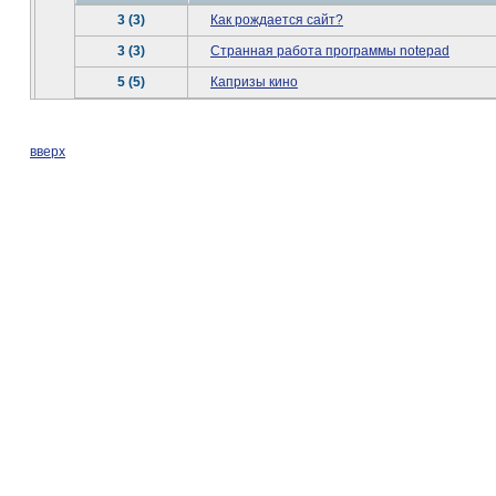
3 (3)
Как рождается сайт?
3 (3)
Странная работа программы notepad
5 (5)
Капризы кино
вверх