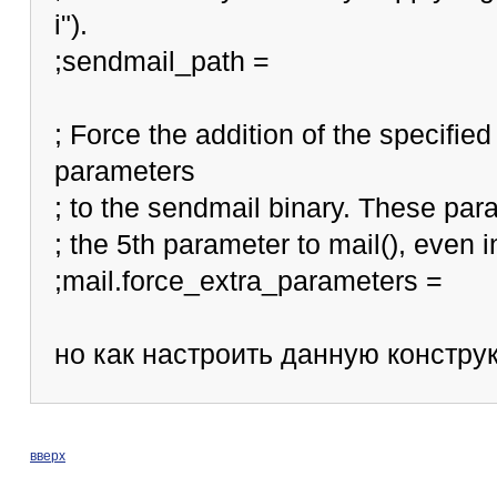
i").
;sendmail_path =
; Force the addition of the specifi
parameters
; to the sendmail binary. These par
; the 5th parameter to mail(), even 
;mail.force_extra_parameters =
но как настроить данную констру
вверх