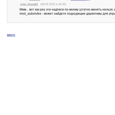
для: shura51
(08.06.2012 в 18:30)
Ммм... вот как раз эти надписи по-моему штатно менять нельзя
mod_autoindex - может найдете подходящие директивы для упр
вверх