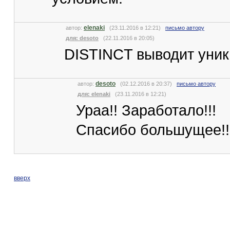
elenaki
автор:
(23.11.2016 в 12:21)
письмо автору
для: desoto
(22.11.2016 в 20:05)
DISTINCT выводит уни
desoto
автор:
(02.12.2016 в 20:37)
письмо автору
для: elenaki
(23.11.2016 в 12:21)
Ураа!! Заработало!!!
Спасибо большущее!!
вверх