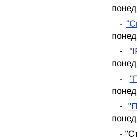
понед
-
"С
понед
-
"
понед
-
"
понед
-
"
понед
- "С